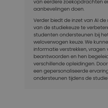
van eerdere zoekopdrachten e
aanbevelingen doen.
Verder biedt de inzet van AI d
van de studiekeuze te verbeter
studenten ondersteunen bij h
weloverwogen keuze. We kunne
informatie verstrekken, vragen
beantwoorden en hen begeleid
verschillende opleidingen. Door
een gepersonaliseerde ervarin
ondersteunen tijdens de studie