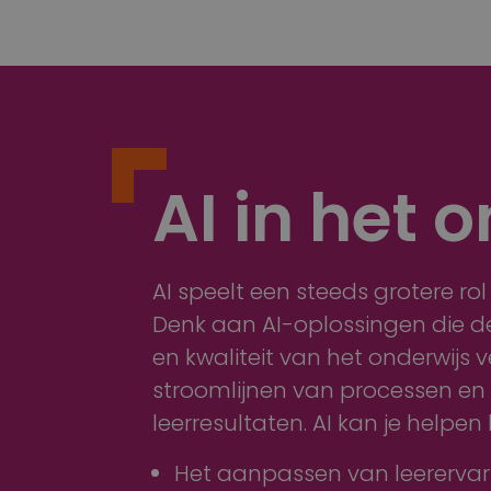
AI in het 
AI speelt een steeds grotere rol 
Denk aan AI-oplossingen die de
en kwaliteit van het onderwijs ve
stroomlijnen van processen en
leerresultaten. AI kan je helpen b
Het aanpassen van leerervar