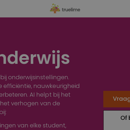
onderwijs
bij onderwijsinstellingen.
 efficiëntie, nauwkeurigheid
rbeteren. AI helpt bij het
Vraag
 het verhogen van de
ij:
Of 
ingen van elke student,