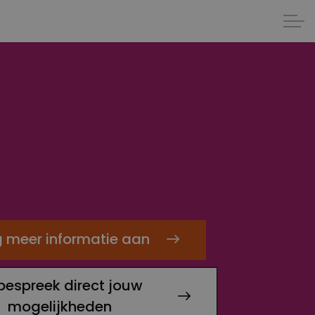
 meer informatie aan
bespreek direct jouw
mogelijkheden