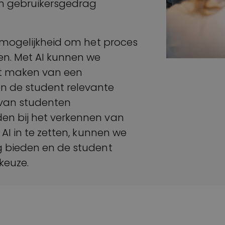
n gebruikersgedrag
e mogelijkheid om het proces
en. Met AI kunnen we
et maken van een
n de student relevante
 van studenten
en bij het verkennen van
 AI in te zetten, kunnen we
g bieden en de student
keuze.