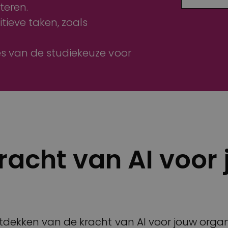
teren.
tieve taken, zoals
s van de studiekeuze voor
racht van AI voor
!
ekken van de kracht van AI voor jouw organis