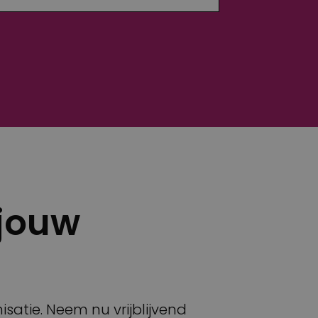
 jouw
atie. Neem nu vrijblijvend