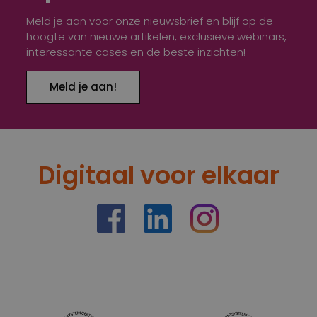
Meld je aan voor onze nieuwsbrief en blijf op de
hoogte van nieuwe artikelen, exclusieve webinars,
interessante cases en de beste inzichten!
Meld je aan!
Digitaal voor elkaar
https://nl-nl.facebook.com/truelimenl
https://nl.linkedin.com/company
Instagram