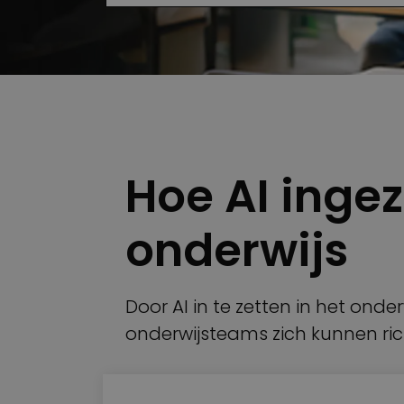
Hoe AI ingez
onderwijs
Door AI in te zetten in het ond
onderwijsteams zich kunnen ric