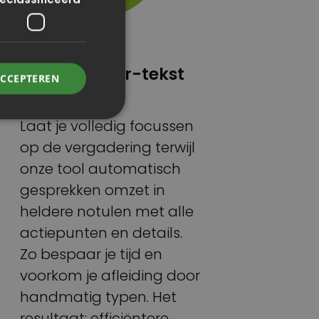
Spraak-naar-tekst
ACCEPTEREN
oplossing
Laat je volledig focussen
op de vergadering terwijl
onze tool automatisch
gesprekken omzet in
heldere notulen met alle
actiepunten en details.
Zo bespaar je tijd en
voorkom je afleiding door
handmatig typen. Het
resultaat: efficiëntere