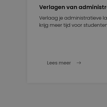
Verlagen van administr
Verlaag je administratieve l
krijg meer tijd voor studente
Lees meer