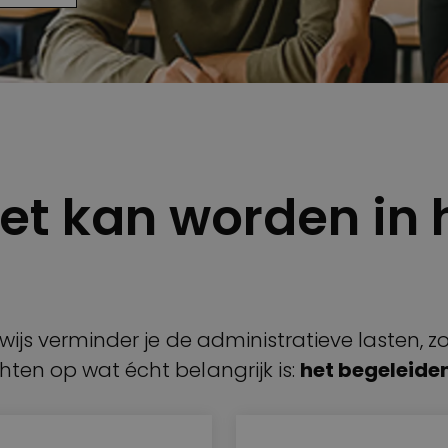
et kan worden in 
erwijs verminder je de administratieve lasten,
hten op wat écht belangrijk is:
het begeleiden