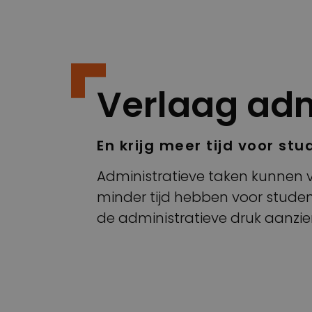
Verlaag adm
En krijg meer tijd voor st
Administratieve taken kunnen 
minder tijd hebben voor stude
de administratieve druk aanzien