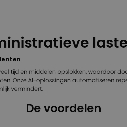
inistratieve last
udenten
veel tijd en middelen opslokken, waardoor d
nten. Onze AI-oplossingen automatiseren repe
lijk vermindert.
De voordelen