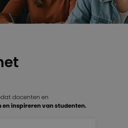
het
 zodat docenten en
 en inspireren van studenten.