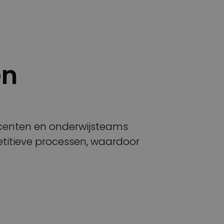
en
ocenten en onderwijsteams
titieve processen, waardoor