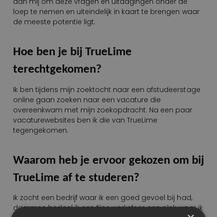
aan mij om deze vragen en uitdagingen onder de
loep te nemen en uiteindelijk in kaart te brengen waar
de meeste potentie ligt.
Hoe ben je bij TrueLime
terechtgekomen?
Ik ben tijdens mijn zoektocht naar een afstudeerstage
online gaan zoeken naar een vacature die
overeenkwam met mijn zoekopdracht. Na een paar
vacaturewebsites ben ik die van TrueLime
tegengekomen.
Waarom heb je ervoor gekozen om bij
TrueLime af te studeren?
Ik zocht een bedrijf waar ik een goed gevoel bij had,
daarmee bedoel ik een fijne werksfeer, een plek waar ik