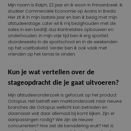
Mijn naam is Ralph, 22 jaar en ik woon in Prinsenbeek. Ik
studeer Commerciële Economie op Avans in Breda.
Hier zit ik in mijn laatste jaar en ben ik bezig met mijn
afstudeerstage. Later wil ik mij bezighouden met de
sales in een bedrijf, dus klantrelaties opbouwen en
onderhouden. In mijn vrije tijd ben ik erg sportief,
doordeweeks in de sportschool en in de weekenden
op het voetbalveld. Verder ben ik ook vaak met
vrienden op het terras te vinden.
Kun je wat vertellen over de
stageopdracht die je gaat uitvoeren?
Mijn afstudeeronderzoek is gefocust op het product
Octopus. Het betreft een marktonderzoek naar nieuwe
branches die Octopus wellicht kan betreden en
daarnaast wat daar allemaal bij komt kijken. Zijn er
aanpassingen nodig? Wie zijn de nieuwe
concurrenten? Hoe ziet de benadering eruit? Het is