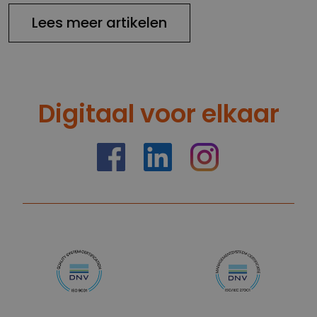
Lees meer artikelen
Digitaal voor elkaar
https://nl-nl.facebook.com/truelimenl
https://nl.linkedin.com/company/
Instagram