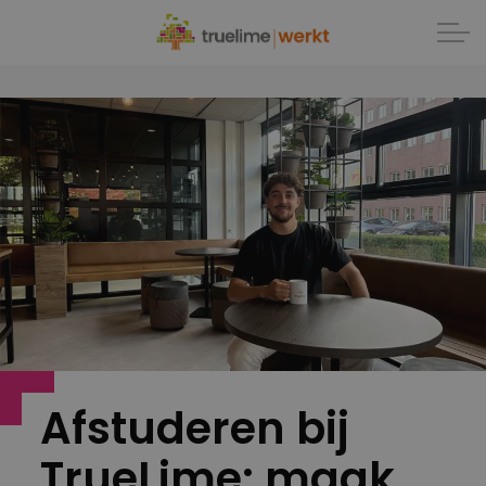
Afstuderen bij
TrueLime: maak