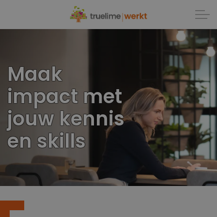
Maak
impact met
jouw kennis
en skills