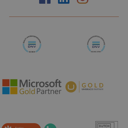
https://nl-nl.facebook.com/truelimenl
https://nl.linkedin.com/company
Instagram