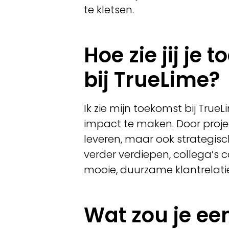
te kletsen.
Hoe zie jij je 
bij TrueLime?
Ik zie mijn toekomst bij Tru
impact te maken. Door projec
leveren, maar ook strategisch
verder verdiepen, collega’
mooie, duurzame klantrelati
Wat zou je ee