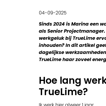
04-09-2025
Sinds 2024 is Marina een 
als Senior Projectmanager. 
werkgeluk bij TrueLime erv
inhouden? In dit artikel geef
dagelijkse werkzaamheden 
TrueLime haar zoveel energ
Hoe lang werk 
TrueLime?
Ik werk hier alweer 1 jaar.