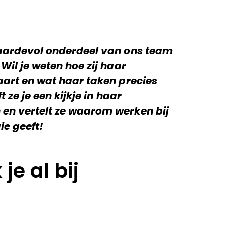
waardevol onderdeel van ons team
Wil je weten hoe zij haar
aart en wat haar taken precies
t ze je een kijkje in haar
en vertelt ze waarom werken bij
ie geeft!
je al bij