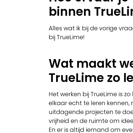
binnen TrueL
Alles wat ik bij de vorige vr
bij TrueLime!
Wat maakt we
TrueLime zo l
Het werken bij TrueLime is z
elkaar echt te leren kennen
uitdagende projecten te doen
vrijheid en de ruimte om idee
En er is altijd iemand om e