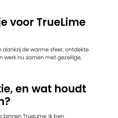
e voor TrueLime
 dankzij de warme sfeer, ontdekte
n werk nu samen met gezellige,
tie, en wat houdt
n?
r binnen TrueLime. Ik ben