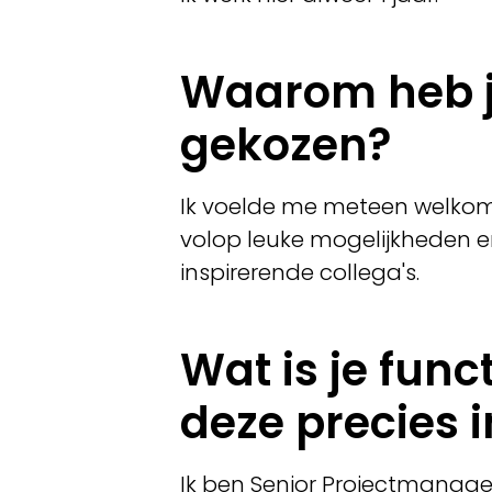
Waarom heb j
gekozen?
Ik voelde me meteen welkom
volop leuke mogelijkheden e
inspirerende collega's.
Wat is je func
deze precies i
Ik ben Senior Projectmanage