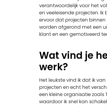
verantwoordelijk voor het vo
en veeleisende projecten. Ik
ervoor dat projecten binnen
worden afgerond met een uit
klant en een gemotiveerd t
Wat vind je h
werk?
Het leukste vind ik dat ik va
projecten en echt het versch
een kleine organisatie zoals 
waardoor ik snel kan schakel