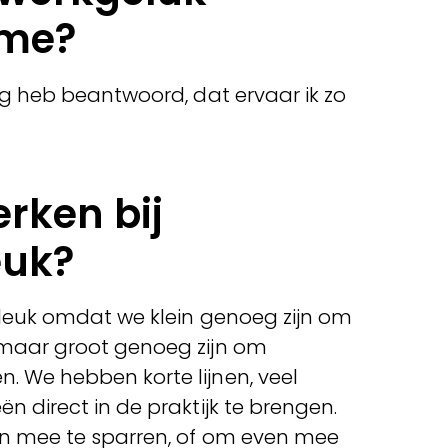
ime?
aag heb beantwoord, dat ervaar ik zo
rken bij
euk?
o leuk omdat we klein genoeg zijn om
, maar groot genoeg zijn om
. We hebben korte lijnen, veel
ën direct in de praktijk te brengen.
ven mee te sparren, of om even mee