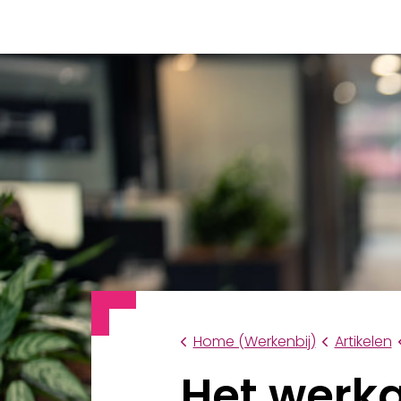
Home (Werkenbij)
Artikelen
Het werk