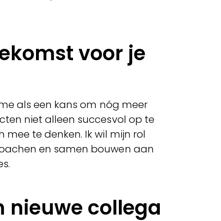
toekomst voor je
eLime als een kans om nóg meer
ten niet alleen succesvol op te
 mee te denken. Ik wil mijn rol
s coachen en samen bouwen aan
es.
n nieuwe collega