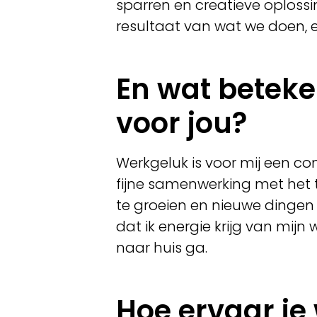
sparren en creatieve oplossi
resultaat van wat we doen, e
En wat beteke
voor jou?
Werkgeluk is voor mij een co
fijne samenwerking met het
te groeien en nieuwe dingen 
dat ik energie krijg van mi
naar huis ga.
Hoe ervaar je