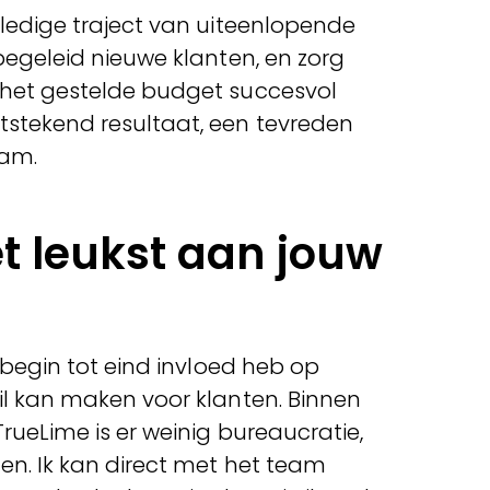
lledige traject van uiteenlopende
 begeleid nieuwe klanten, en zorg
 het gestelde budget succesvol
stekend resultaat, een tevreden
eam.
et leukst aan jouw
n begin tot eind invloed heb op
il kan maken voor klanten. Binnen
TrueLime is er weinig bureaucratie,
en. Ik kan direct met het team