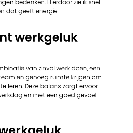
ngen bedenken. Hierdoor zie ik snel
n dat geeft energie.
nt werkgeluk
mbinatie van zinvol werk doen, een
 team en genoeg ruimte krijgen om
te leren. Deze balans zorgt ervoor
jn werkdag en met een goed gevoel
 werkgeluk