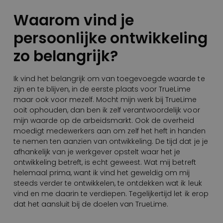
Waarom vind je
persoonlijke ontwikkeling
zo belangrijk?
Ik vind het belangrijk om van toegevoegde waarde te
zijn en te blijven, in de eerste plaats voor TrueLime
maar ook voor mezelf. Mocht mijn werk bij TrueLime
ooit ophouden, dan ben ik zelf verantwoordelijk voor
mijn waarde op de arbeidsmarkt. Ook de overheid
moedigt medewerkers aan om zelf het heft in handen
te nemen ten aanzien van ontwikkeling. De tijd dat je je
afhankelijk van je werkgever opstelt waar het je
ontwikkeling betreft, is echt geweest. Wat mij betreft
helemaal prima, want ik vind het geweldig om mij
steeds verder te ontwikkelen, te ontdekken wat ik leuk
vind en me daarin te verdiepen. Tegelijkertijd let ik erop
dat het aansluit bij de doelen van TrueLime.