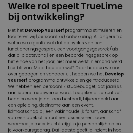
Welke rol speelt TrueLime
bij ontwikkeling?
Met het
Develop Yourself
programma stimuleren en
faciliteren wij (persoonlijke) ontwikkeling. Al langere tijd
weten we eigenlijk wel dat de cyclus van een
functioneringsgesprek, een voortgangsgesprek (als
dat al plaatsvond) en een beoordelingsgesprek op
het einde van het jaar, niet meer werkt: niemand werd
hier blij van. Maar hoe dan wel? Daar hebben we ons
over gebogen en vandaar uit hebben we het
Develop
Yourself
programma ontwikkeld en geïntroduceerd.
We hebben een persoonlijk studiebudget, dat jaarlijks
aan iedere medewerker wordt toegekend. Je kunt zelf
bepalen waar je dat aan besteedt, bijvoorbeeld aan
een opleiding, deelname aan een event,
lidmaatschap bij een vakinhoudelijk forum, aanschaf
van een boek of je kunt een assessment doen
waarmee je meer inzicht krijgt in je persoonlijkheid en
je voorkeursgedrag. Dat laatste geeft je inzicht in hoe