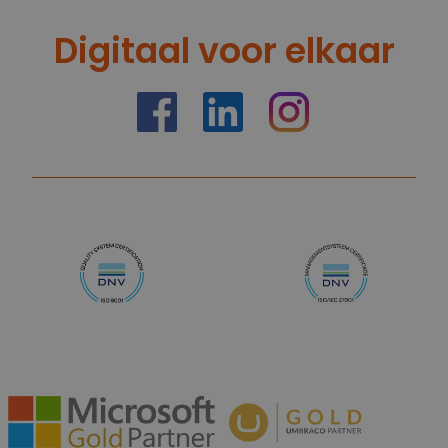
Digitaal voor elkaar
https://nl-nl.facebook.com/truelimenl
https://nl.linkedin.com/company/
Instagram