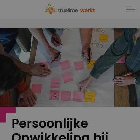
Persoonlijke
Onwikkeling bij