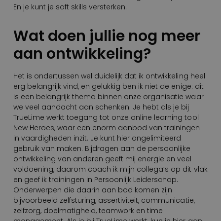
En je kunt je soft skills versterken.
Wat doen jullie nog meer
aan ontwikkeling?
Het is ondertussen wel duidelijk dat ik ontwikkeling heel
erg belangrijk vind, en gelukkig ben ik niet de enige: dit
is een belangrijk thema binnen onze organisatie waar
we veel aandacht aan schenken. Je hebt als je bij
TrueLime werkt toegang tot onze online learning tool
New Heroes, waar een enorm aanbod van trainingen
in vaardigheden inzit. Je kunt hier ongelimiteerd
gebruik van maken. Bijdragen aan de persoonlijke
ontwikkeling van anderen geeft mij energie en veel
voldoening, daarom coach ik mijn collega’s op dit vlak
en geef ik trainingen in Persoonlijk Leiderschap.
Onderwerpen die daarin aan bod komen zijn
bijvoorbeeld zelfsturing, assertiviteit, communicatie,
zelfzorg, doelmatigheid, teamwork en time
management. Als je bij TrueLime werkt, kun je hier aan