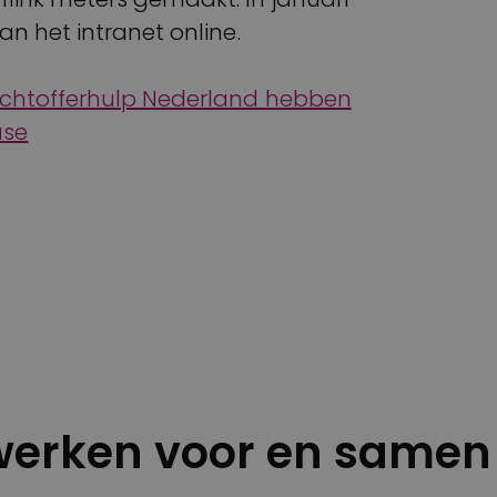
an het intranet online.
lachtofferhulp Nederland hebben
ase
erken voor en samen