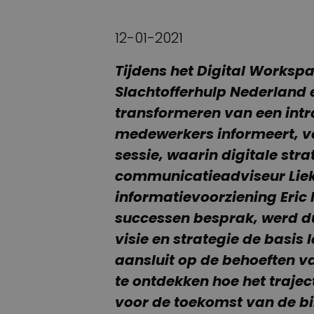
12-01-2021
Tijdens het Digital Worksp
Slachtofferhulp Nederland 
transformeren van een intr
medewerkers informeert, ve
sessie, waarin digitale str
communicatieadviseur Liek
informatievoorziening Eric
successen besprak, werd du
visie en strategie de basis
aansluit op de behoeften v
te ontdekken hoe het trajec
voor de toekomst van de bi