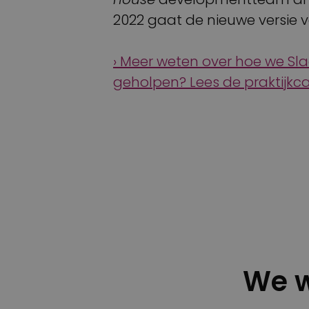
2022 gaat de nieuwe versie v
› Meer weten over hoe we S
geholpen? Lees de praktijkc
We w