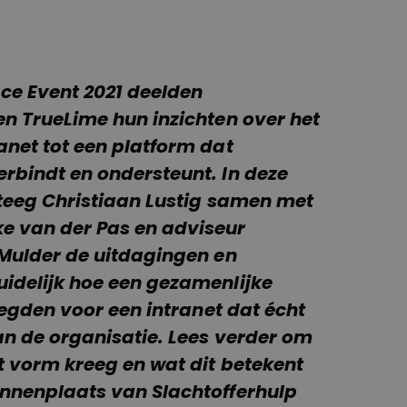
ace Event 2021 deelden
en TrueLime hun inzichten over het
anet tot een platform dat
rbindt en ondersteunt. In deze
ateeg Christiaan Lustig samen met
e van der Pas en adviseur
 Mulder de uitdagingen en
idelijk hoe een gezamenlijke
 legden voor een intranet dat écht
an de organisatie. Lees verder om
t vorm kreeg en wat dit betekent
nnenplaats van Slachtofferhulp