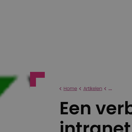
Home
Artikelen
...
Een ver
intranet