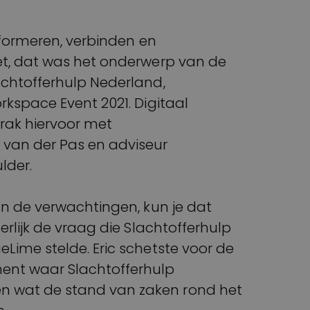
informeren, verbinden en
et, dat was het onderwerp van de
achtofferhulp Nederland,
rkspace Event 2021. Digitaal
prak hiervoor met
 van der Pas en adviseur
ulder.
an de verwachtingen, kun je dat
erlijk de vraag die Slachtofferhulp
Lime stelde. Eric schetste voor de
ent waar Slachtofferhulp
 wat de stand van zaken rond het