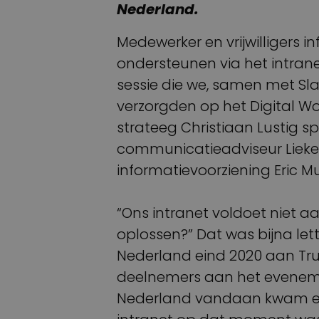
Nederland.
Medewerker en vrijwilligers 
ondersteunen via het intran
sessie die we, samen met Sl
verzorgden op het Digital Wo
strateeg Christiaan Lustig s
communicatieadviseur Lieke
informatievoorziening Eric M
“Ons intranet voldoet niet a
oplossen?” Dat was bijna lett
Nederland eind 2020 aan True
deelnemers aan het evenem
Nederland vandaan kwam en