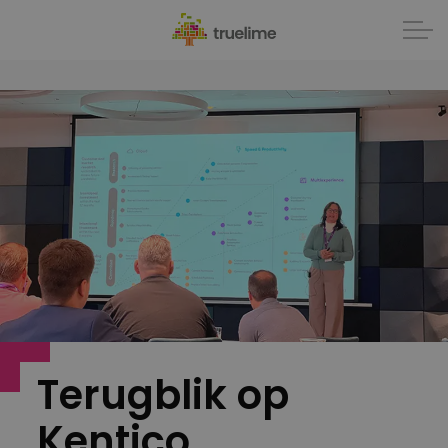
Terugblik op
Kentico