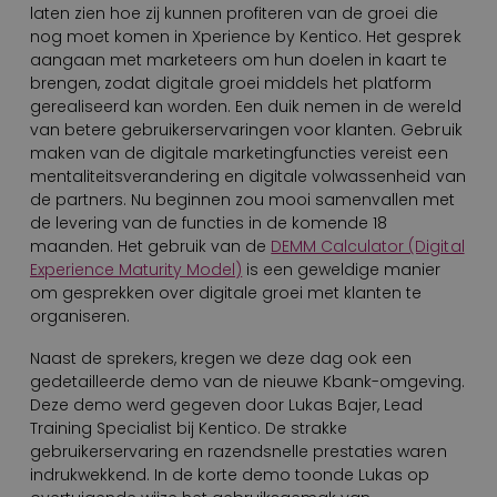
laten zien hoe zij kunnen profiteren van de groei die
nog moet komen in Xperience by Kentico. Het gesprek
aangaan met marketeers om hun doelen in kaart te
brengen, zodat digitale groei middels het platform
gerealiseerd kan worden. Een duik nemen in de wereld
van betere gebruikerservaringen voor klanten. Gebruik
maken van de digitale marketingfuncties vereist een
mentaliteitsverandering en digitale volwassenheid van
de partners. Nu beginnen zou mooi samenvallen met
de levering van de functies in de komende 18
maanden. Het gebruik van de
DEMM Calculator (Digital
Experience Maturity Model)
is een geweldige manier
om gesprekken over digitale groei met klanten te
organiseren.
Naast de sprekers, kregen we deze dag ook een
gedetailleerde demo van de nieuwe Kbank-omgeving.
Deze demo werd gegeven door Lukas Bajer, Lead
Training Specialist bij Kentico. De strakke
gebruikerservaring en razendsnelle prestaties waren
indrukwekkend. In de korte demo toonde Lukas op