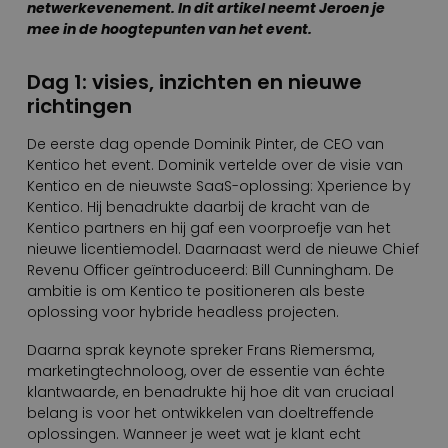
netwerkevenement. In dit artikel neemt Jeroen je
mee in de hoogtepunten van het event.
Dag 1: visies, inzichten en nieuwe
richtingen
De eerste dag opende Dominik Pinter, de CEO van
Kentico het event. Dominik vertelde over de visie van
Kentico en de nieuwste SaaS-oplossing: Xperience by
Kentico. Hij benadrukte daarbij de kracht van de
Kentico partners en hij gaf een voorproefje van het
nieuwe licentiemodel. Daarnaast werd de nieuwe Chief
Revenu Officer geïntroduceerd: Bill Cunningham. De
ambitie is om Kentico te positioneren als beste
oplossing voor hybride headless projecten.
Daarna sprak keynote spreker Frans Riemersma,
marketingtechnoloog, over de essentie van échte
klantwaarde, en benadrukte hij hoe dit van cruciaal
belang is voor het ontwikkelen van doeltreffende
oplossingen. Wanneer je weet wat je klant echt