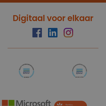
Digitaal voor elkaar
https://nl-nl.facebook.com/truelimenl
https://nl.linkedin.com/company/
Instagram