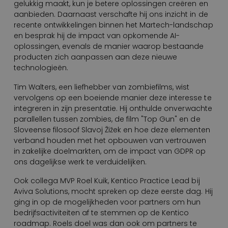
gelukkig maakt, kun je betere oplossingen creëren en
aanbieden. Daarnaast verschafte hij ons inzicht in de
recente ontwikkelingen binnen het Martech-landschap
en besprak hij de impact van opkomende AI-
oplossingen, evenals de manier waarop bestaande
producten zich aanpassen aan deze nieuwe
technologieën.
Tim Walters, een liefhebber van zombiefilms, wist
vervolgens op een boeiende manier deze interesse te
integreren in zijn presentatie. Hij onthulde onverwachte
parallellen tussen zombies, de film "Top Gun" en de
Sloveense filosoof Slavoj Žižek en hoe deze elementen
verband houden met het opbouwen van vertrouwen
in zakelijke doelmarkten, om de impact van GDPR op
ons dagelijkse werk te verduidelijken.
Ook collega MVP Roel Kuik, Kentico Practice Lead bij
Aviva Solutions, mocht spreken op deze eerste dag. Hij
ging in op de mogelijkheden voor partners om hun
bedrijfsactiviteiten af te stemmen op de Kentico
roadmap. Roels doel was dan ook om partners te