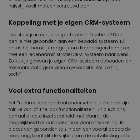
huisstijl voelt meteen vertrouwd aan.
Koppeling met je eigen CRM-systeem
Investeer je in een ledenportaal van TrueLime? Dan
ben je niet gebonden aan een bepaald systeem. Bij
ons is het namelijk mogelijk om koppelingen te maken
met een ledenadministratie/CRM-systeem naar wens.
Zo kun je gewoon je eigen CRM-systeem behouden, en
relevante data gebruiken in je website. Wel zo fijn,
toch?
Veel extra functionaliteiten
Het TrueLime ledenportaal onderscheidt zich door zijn
talrijke out-of-the-box functionaliteiten. Dit biedt ons
portaal directe inzetbaarheid met daarbij de
mogelijkheid tot klantspecifieke doorontwikkeling. In
plaats van gebonden te zijn aan een vooraf bepaalde
roadmap, biedt dit de vrijheid om de ontwikkeling af te