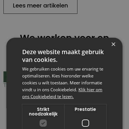
Lees meer artikelen
We werken voor en
×
samen met:
Deze website maakt gebruik
van cookies.
We gebruiken cookies om uw ervaring te
optimaliseren. Kies hieronder welke
cookies u wilt toestaan. Meer informatie
vindt u in ons Cookiebeleid.
Klik hier om
ons Cookiebeleid te lezen.
Strikt
Prestatie
noodzakelijk