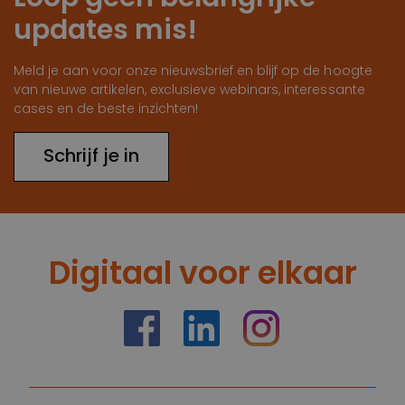
updates mis!
Meld je aan voor onze nieuwsbrief en blijf op de hoogte
van nieuwe artikelen, exclusieve webinars, interessante
cases en de beste inzichten!
Schrijf je in
Digitaal voor elkaar
https://nl-nl.facebook.com/truelimenl
https://nl.linkedin.com/company/
Instagram