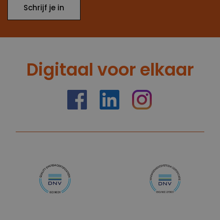
Schrijf je in
Digitaal voor elkaar
https://nl-nl.facebook.com/truelimenl
https://nl.linkedin.com/company
Instagram