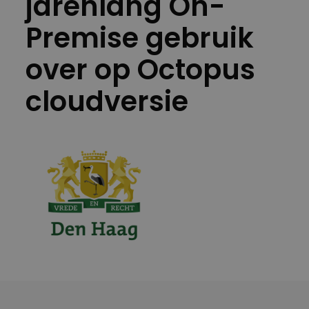
jarenlang On-
Premise gebruik
over op Octopus
cloudversie