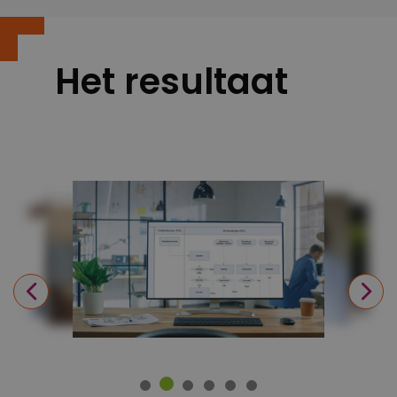
Het resultaat
Previous
N