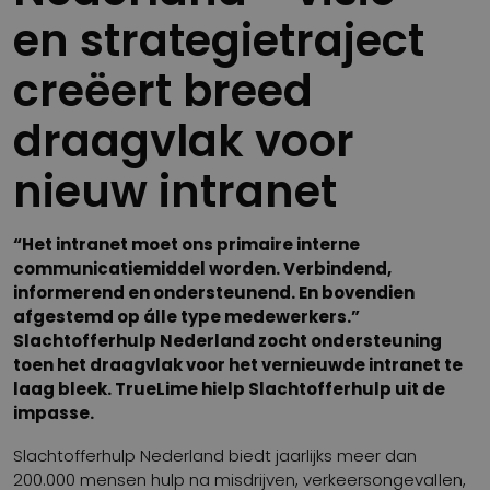
en strategietraject
creëert breed
draagvlak voor
nieuw intranet
“Het intranet moet ons primaire interne
communicatiemiddel worden. Verbindend,
informerend en ondersteunend. En bovendien
afgestemd op álle type medewerkers.”
Slachtofferhulp Nederland zocht ondersteuning
toen het draagvlak voor het vernieuwde intranet te
laag bleek. TrueLime hielp Slachtofferhulp uit de
impasse.
Slachtofferhulp Nederland biedt jaarlijks meer dan
200.000 mensen hulp na misdrijven, verkeersongevallen,