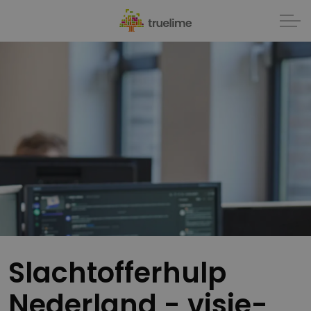
Slachtofferhulp
Nederland - visie-