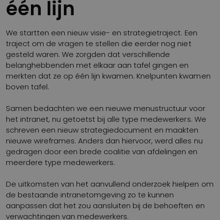
één lijn
We startten een nieuw visie- en strategietraject. Een
traject om de vragen te stellen die eerder nog niet
gesteld waren. We zorgden dat verschillende
belanghebbenden met elkaar aan tafel gingen en
merkten dat ze op één lijn kwamen. Knelpunten kwamen
boven tafel.
Samen bedachten we een nieuwe menustructuur voor
het intranet, nu getoetst bij alle type medewerkers. We
schreven een nieuw strategiedocument en maakten
nieuwe wireframes. Anders dan hiervoor, werd alles nu
gedragen door een brede coalitie van afdelingen en
meerdere type medewerkers.
De uitkomsten van het aanvullend onderzoek hielpen om
de bestaande intranetomgeving zo te kunnen
aanpassen dat het zou aansluiten bij de behoeften en
verwachtingen van medewerkers.