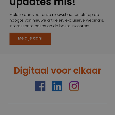
updates mis!
Meld je aan voor onze nieuwsbrief en blijf op de
hoogte van nieuwe artikelen, exclusieve webinars,
interessante cases en de beste inzichten!
Meld je aan!
Digitaal voor elkaar
https://nl-nl.facebook.com/truelimenl
https://nl.linkedin.com/company
Instagram