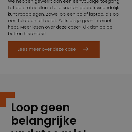
We hebben gewerkt aan een eenvoudige toegang
tot de protocollen, die je snel en gebruiksvriendelijk
kunt raadplegen. Zowel op een pc of laptop, als op
een telefoon of tablet. Zelfs als je geen internet
hebt. Meer lezen over deze case? Klik dan op de
button hieronder!
Lees meer over deze case
Loop geen
belangrijke