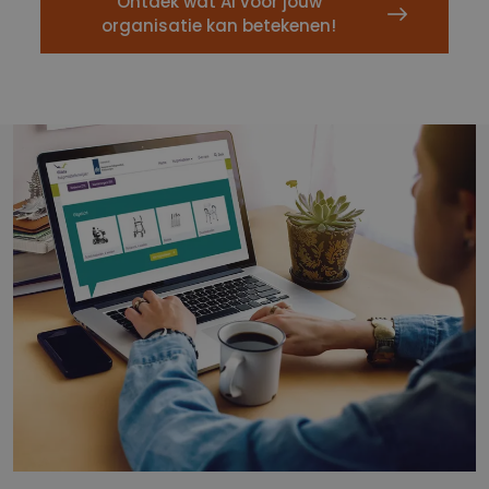
Ontdek wat AI voor jouw
organisatie kan betekenen!