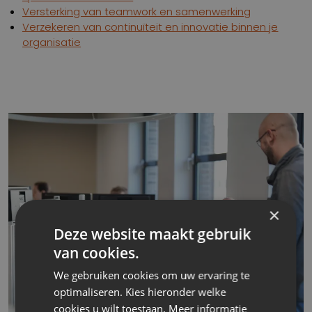
Versterking van teamwork en samenwerking
Verzekeren van continuïteit en innovatie binnen je
organisatie
×
Deze website maakt gebruik
van cookies.
We gebruiken cookies om uw ervaring te
optimaliseren. Kies hieronder welke
cookies u wilt toestaan. Meer informatie