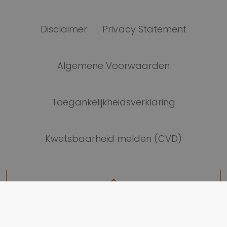
Disclaimer
Privacy Statement
Algemene Voorwaarden
Toegankelijkheidsverklaring
Kwetsbaarheid melden (CVD)