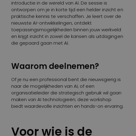
introductie in de wereld van AI. De sessie is
ontworpen om je in korte tijd een helder inzicht en
praktische kennis te verschaffen. Je leert over de
nieuwste AI-ontwikkelingen, ontdekt
toepassingsmogelijkheden binnen jouw werkveld
en krijgt inzicht in zowel de kansen als uitdagingen
die gepaard gaan met AI.
Waarom deelnemen?
Of je nu een professional bent die nieuwsgierig is
naar de mogelijkheden van AI, of een
organisatieleider die strategisch gebruik wil gaan
maken van AI technologieën; deze workshop
biedt waardevolle inzichten en hands-on ervaring.
Voor wie is de