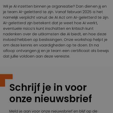
Wil je AI inzetten binnen je organisatie? Dan dienen jij en
je team AI-geletterd te zijn. Vanaf februari 2025 is het
namelijk verplicht vanuit de AI Act om AI-geletterd te zijn.
AI-geletterd zijn betekent dat je weet hoe AI werkt,
eventuele risico’s kunt inschatten en kritisch kunt
nadenken over de uitkomsten die AI biedt, en hoe deze
invloed hebben op beslissingen. Onze workshop helpt je
om deze kennis en vaardigheden op te doen. En na
afloop ontvangen jij en je team een certificaat als bewijs
dat jullie voldoen aan deze vereiste.
Schrijf je in voor
onze nieuwsbrief
Meld je aan voor onze nieuwsbrief en blijf op de