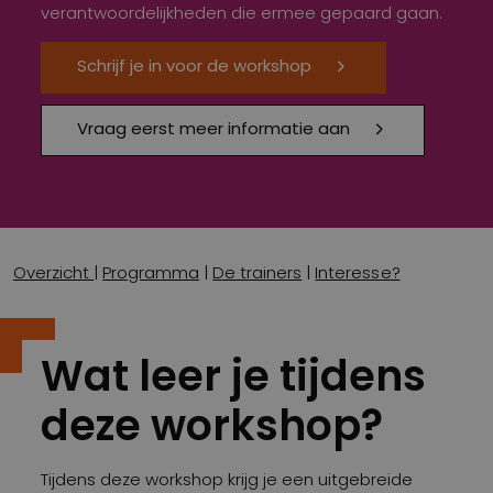
verantwoordelijkheden die ermee gepaard gaan.
Schrijf je in voor de workshop
Vraag eerst meer informatie aan
Overzicht
|
Programma
|
De trainers
|
Interesse?
Wat leer je tijdens
deze workshop?
Tijdens deze workshop krijg je een uitgebreide