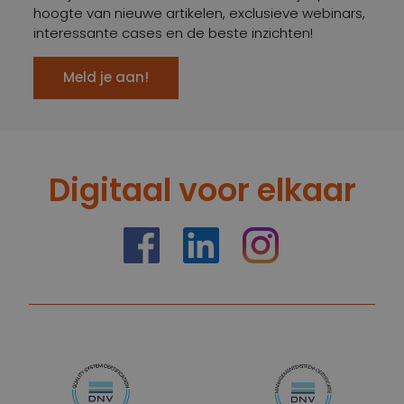
hoogte van nieuwe artikelen, exclusieve webinars,
interessante cases en de beste inzichten!
Meld je aan!
Digitaal voor elkaar
https://nl-nl.facebook.com/truelimenl
https://nl.linkedin.com/company
Instagram