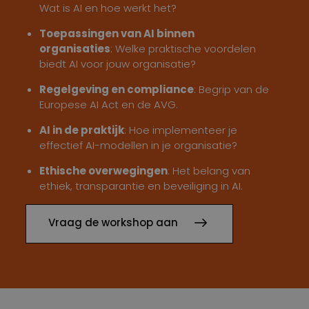
Wat is AI en hoe werkt het?
Toepassingen van AI binnen
organisaties
: Welke praktische voordelen
biedt AI voor jouw organisatie?
Regelgeving en compliance
: Begrip van de
Europese AI Act en de AVG.
AI in de praktijk
: Hoe implementeer je
effectief AI-modellen in je organisatie?
Ethische overwegingen
: Het belang van
ethiek, transparantie en beveiliging in AI.
Vraag de workshop aan